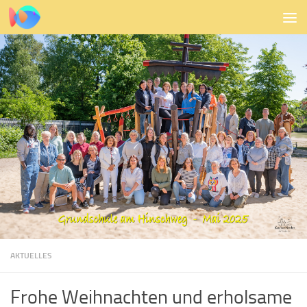
Zum Inhalt springen
AKTUELLES
Frohe Weihnachten und erholsame