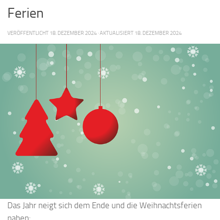
Ferien
VERÖFFENTLICHT
18. DEZEMBER 2024
· AKTUALISIERT
18. DEZEMBER 2024
Das Jahr neigt sich dem Ende und die Weihnachtsferien
nahen: