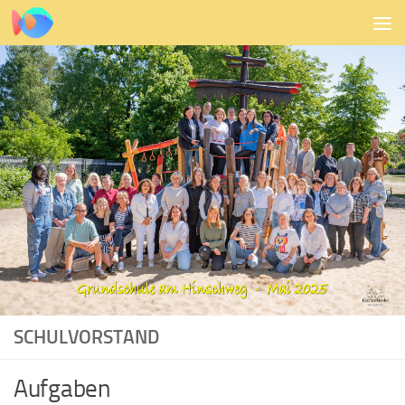
Zum Inhalt springen
SCHULVORSTAND
Aufgaben