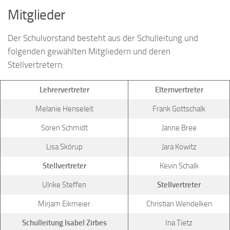
Mitglieder
Der Schulvorstand besteht aus der Schulleitung und
folgenden gewählten Mitgliedern und deren
Stellvertretern:
Lehrervertreter
Elternvertreter
Melanie Henseleit
Frank Gottschalk
Sören Schmidt
Janne Bree
Lisa Skörup
Jara Kowitz
Stellvertreter
Kevin Schalk
Ulrike Steffen
Stellvertreter
Mirjam Eikmeier
Christian Wendelken
Schulleitung Isabel Zirbes
Ina Tietz