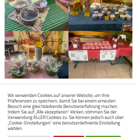
Wir verwenden Cookies auf unserer Website, um Ihre
Präferenzen zu speichern, damit Sie bei einem erneuten
Besuch eine gleichbleibende Benutzererfahrung machen.
Indem Sie auf „Alle akzeptieren“ klicken, stimmen Sie der
Verwendung ALLER Cookies zu. Sie können jedoch auch über
„Cookie-Einstellungen“ eine benutzerdefinierte Einstellung
Grundschule am Hinschweg © 2026. Alle Rechte vorbehalten.
wählen.
Hinschweg 29 - 27607 Geestland - Telefon 04 743 - 937 25 00
Präsentiert von
- Entworfen mit dem
Hueman-Theme