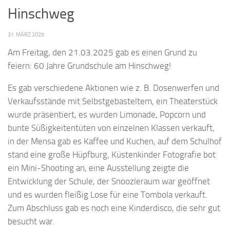
Hinschweg
31. MÄRZ 2025
Am Freitag, den 21.03.2025 gab es einen Grund zu
feiern: 60 Jahre Grundschule am Hinschweg!
Es gab verschiedene Aktionen wie z. B. Dosenwerfen und
Verkaufsstände mit Selbstgebasteltem, ein Theaterstück
wurde präsentiert, es wurden Limonade, Popcorn und
bunte Süßigkeitentüten von einzelnen Klassen verkauft,
in der Mensa gab es Kaffee und Kuchen, auf dem Schulhof
stand eine große Hüpfburg, Küstenkinder Fotografie bot
ein Mini-Shooting an, eine Ausstellung zeigte die
Entwicklung der Schule, der Snoozleraum war geöffnet
und es wurden fleißig Lose für eine Tombola verkauft.
Zum Abschluss gab es noch eine Kinderdisco, die sehr gut
besucht war.