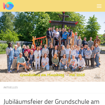
Zum Inhalt springen
AKTUELLES
Jubiläumsfeier der Grundschule am