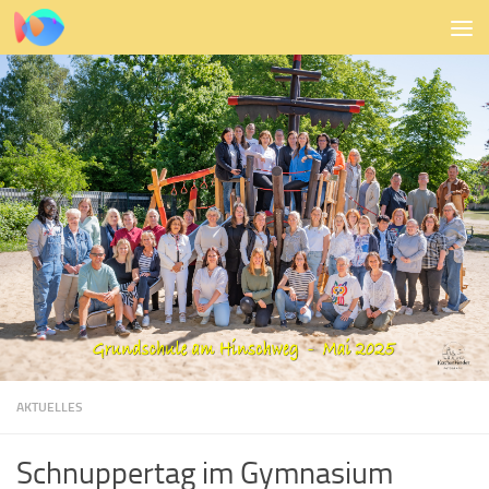
Zum Inhalt springen
AKTUELLES
Schnuppertag im Gymnasium