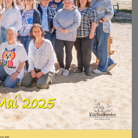
essum