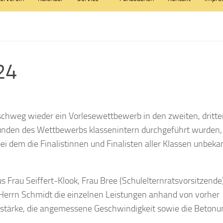
24
schweg wieder ein Vorlesewettbewerb in den zweiten, dritt
Runden des Wettbewerbs klassenintern durchgeführt wurden,
ei dem die Finalistinnen und Finalisten aller Klassen unbeka
us Frau Seiffert-Klook, Frau Bree (Schulelternratsvorsitzende
Herrn Schmidt die einzelnen Leistungen anhand von vorher
utstärke, die angemessene Geschwindigkeit sowie die Beton