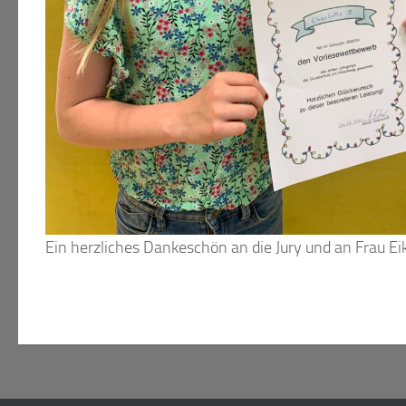
Ein herzliches Dankeschön an die Jury und an Frau Eik