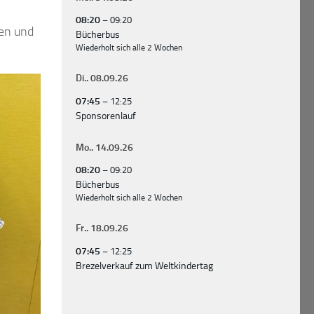
08:20
– 09:20
gen und
Bücherbus
Wiederholt sich alle 2 Wochen
Di..
08.
09.
26
07:45
– 12:25
Sponsorenlauf
Mo..
14.
09.
26
08:20
– 09:20
Bücherbus
Wiederholt sich alle 2 Wochen
Fr..
18.
09.
26
07:45
– 12:25
Brezelverkauf zum Weltkindertag