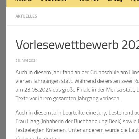
AKTUELLES
Vorlesewettbewerb 20
28. MAI 2024
Auch in diesem Jahr fand an der Grundschule am Hin
vierten Jahrgängen statt. Während die ersten zwei 
am 23.05.2024 das große Finale in der Mensa statt, b
Texte vor ihrem gesamten Jahrgang vorlasen.
Auch in diesem Jahr beurteilte eine Jury, bestehend a
Frau Haag (Inhaberin der Buchhandlung Beek) sowie 
festgelegten Kriterien. Unter anderem wurde die La
Vorlesen bewertet.