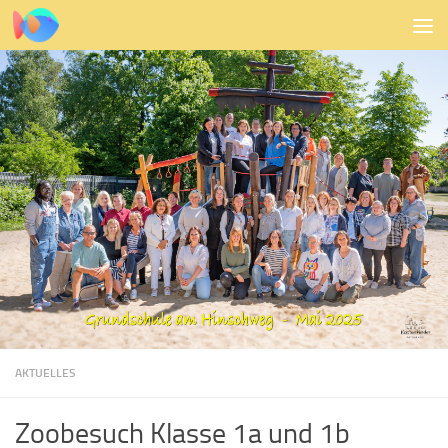
Zum Inhalt springen
AKTUELLES
Zoobesuch Klasse 1a und 1b