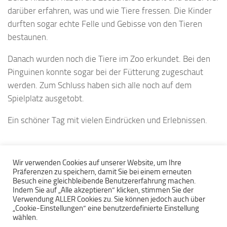
darüber erfahren, was und wie Tiere fressen. Die Kinder
durften sogar echte Felle und Gebisse von den Tieren
bestaunen.
Danach wurden noch die Tiere im Zoo erkundet. Bei den
Pinguinen konnte sogar bei der Fütterung zugeschaut
werden. Zum Schluss haben sich alle noch auf dem
Spielplatz ausgetobt.
Ein schöner Tag mit vielen Eindrücken und Erlebnissen.
Wir verwenden Cookies auf unserer Website, um Ihre
Präferenzen zu speichern, damit Sie bei einem erneuten
Besuch eine gleichbleibende Benutzererfahrung machen.
Indem Sie auf „Alle akzeptieren“ klicken, stimmen Sie der
Verwendung ALLER Cookies zu. Sie können jedoch auch über
„Cookie-Einstellungen“ eine benutzerdefinierte Einstellung
Grundschule am Hinschweg © 2026. Alle Rechte vorbehalten.
wählen.
Hinschweg 29 - 27607 Geestland - Telefon 04 743 - 937 25 00