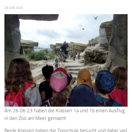
28. JUNI 2023
Am 26.06.23 haben die Klassen 1a und 1b einen Ausflug
in den Zoo am Meer gemacht.
Beide Klassen haben die Zooschule besucht und dabei viel