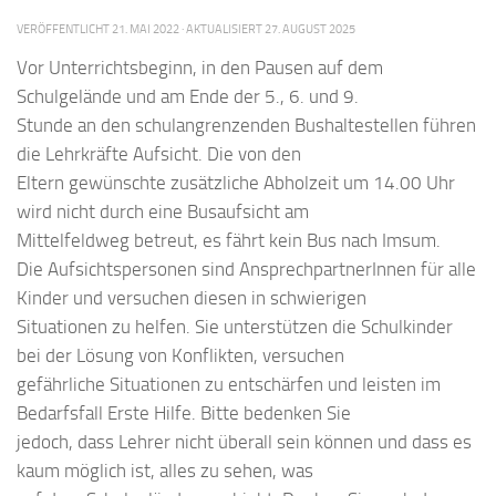
VERÖFFENTLICHT
21. MAI 2022
· AKTUALISIERT
27. AUGUST 2025
Vor Unterrichtsbeginn, in den Pausen auf dem
Schulgelände und am Ende der 5., 6. und 9.
Stunde an den schulangrenzenden Bushaltestellen führen
die Lehrkräfte Aufsicht. Die von den
Eltern gewünschte zusätzliche Abholzeit um 14.00 Uhr
wird nicht durch eine Busaufsicht am
Mittelfeldweg betreut, es fährt kein Bus nach Imsum.
Die Aufsichtspersonen sind AnsprechpartnerInnen für alle
Kinder und versuchen diesen in schwierigen
Situationen zu helfen. Sie unterstützen die Schulkinder
bei der Lösung von Konflikten, versuchen
gefährliche Situationen zu entschärfen und leisten im
Bedarfsfall Erste Hilfe. Bitte bedenken Sie
jedoch, dass Lehrer nicht überall sein können und dass es
kaum möglich ist, alles zu sehen, was