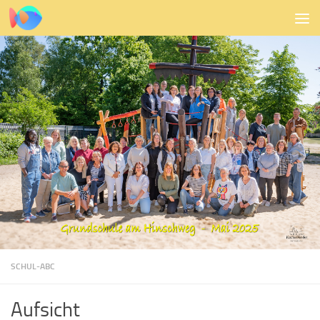
Zum Inhalt springen
SCHUL-ABC
Aufsicht