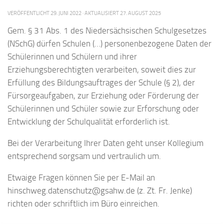
VERÖFFENTLICHT
29. JUNI 2022
· AKTUALISIERT
27. AUGUST 2025
Gem. § 31 Abs. 1 des Niedersächsischen Schulgesetzes
(NSchG) dürfen Schulen (…) personenbezogene Daten der
Schülerinnen und Schülern und ihrer
Erziehungsberechtigten verarbeiten, soweit dies zur
Erfüllung des Bildungsauftrages der Schule (§ 2), der
Fürsorgeaufgaben, zur Erziehung oder Förderung der
Schülerinnen und Schüler sowie zur Erforschung oder
Entwicklung der Schulqualität erforderlich ist.
Bei der Verarbeitung Ihrer Daten geht unser Kollegium
entsprechend sorgsam und vertraulich um.
Etwaige Fragen können Sie per E-Mail an
hinschweg.datenschutz@gsahw.de (z. Zt. Fr. Jenke)
richten oder schriftlich im Büro einreichen.