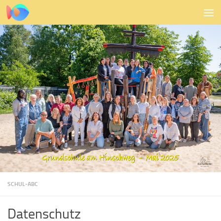
Zum Inhalt springen
SCHUL-ABC
Datenschutz