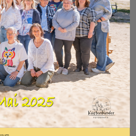
essum