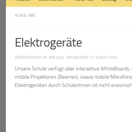
SCHUL-ABC
Elektrogeräte
VERÖFFENTLICHT
29. JUNI 2022
· AKTUALISIERT
27. AUGUST 2025
Unsere Schule verfügt über interaktive WhiteBoards,
mobile Projektoren (Beamer), sowie mobile Mikrofon
Elektrogeräten durch SchülerInnen ist nicht erwünsch