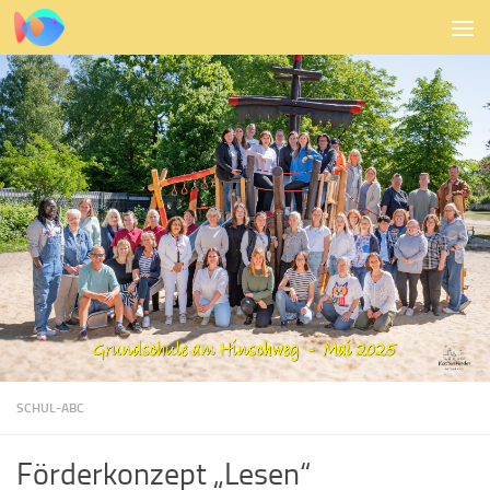
Zum Inhalt springen
SCHUL-ABC
Förderkonzept „Lesen“