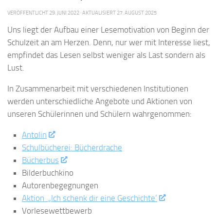
VERÖFFENTLICHT
29. JUNI 2022
· AKTUALISIERT
27. AUGUST 2025
Uns liegt der Aufbau einer Lesemotivation von Beginn der
Schulzeit an am Herzen. Denn, nur wer mit Interesse liest,
empfindet das Lesen selbst weniger als Last sondern als
Lust.
In Zusammenarbeit mit verschiedenen Institutionen
werden unterschiedliche Angebote und Aktionen von
unseren Schülerinnen und Schülern wahrgenommen:
Antolin
Schulbücherei:
Bücherdrache
Bücherbus
Bilderbuchkino
Autorenbegegnungen
Aktion ‚„Ich schenk dir eine Geschichte‘
Vorlesewettbewerb